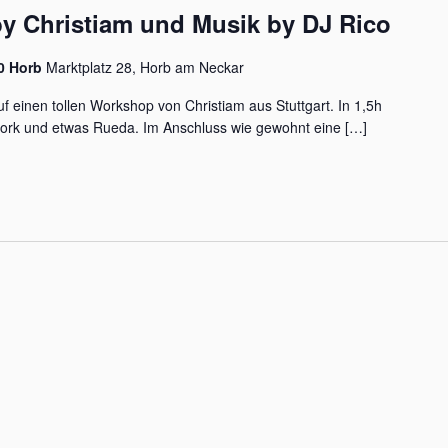
by Christiam und Musik by DJ Rico
60 Horb
Marktplatz 28, Horb am Neckar
 einen tollen Workshop von Christiam aus Stuttgart. In 1,5h
work und etwas Rueda. Im Anschluss wie gewohnt eine […]