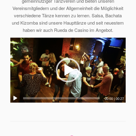
gemeinnütziger Tanzverein und bieten unseren
Vereinsmitgliedern und der Allgemeinheit die Möglichkeit
verschiedene Tänze kennen zu lernen. Salsa, Bachata
und Kizomba sind unsere Haupttänze und seit neuestem
haben wir auch Rueda de Casino im Angebot.
Video-
Player
00:00
|
00:27