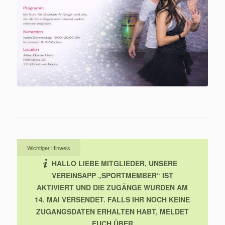
Wichtiger Hinweis
HALLO LIEBE MITGLIEDER,
UNSERE
VEREINSAPP „SPORTMEMBER“ IST
AKTIVIERT UND DIE ZUGÄNGE WURDEN AM
14. MAI VERSENDET. FALLS IHR NOCH KEINE
ZUGANGSDATEN ERHALTEN HABT, MELDET
EUCH ÜBER