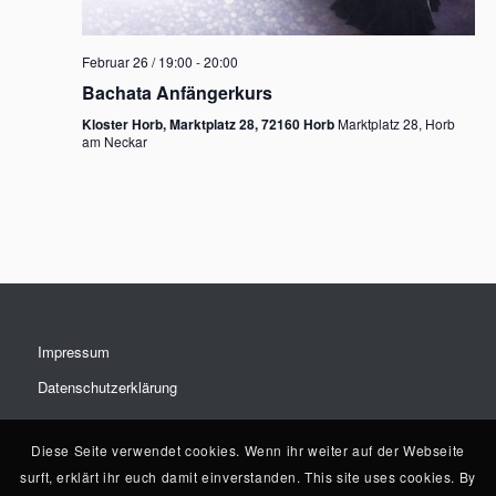
Februar 26 / 19:00
-
20:00
Bachata Anfängerkurs
Kloster Horb, Marktplatz 28, 72160 Horb
Marktplatz 28, Horb
am Neckar
Impressum
Datenschutzerklärung
Diese Seite verwendet cookies. Wenn ihr weiter auf der Webseite
surft, erklärt ihr euch damit einverstanden. This site uses cookies. By