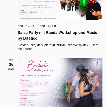
April 11 / 20:00
-
April 12 / 1:00
Salsa Party mit Rueda Workshop und Music
by DJ Rico
Kloster Horb, Marktplatz 28, 72160 Horb
Marktplatz 28, Horb
am Neckar
FEB.
26
2026