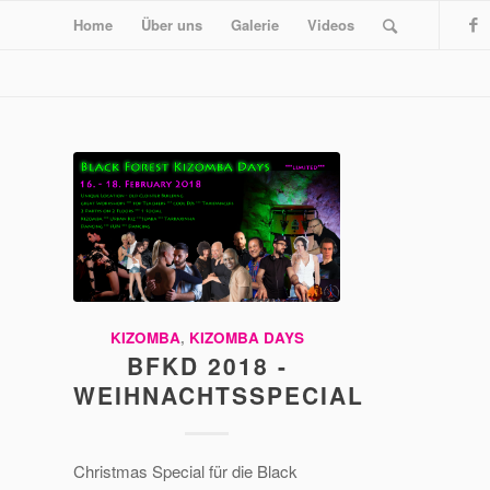
Home
Über uns
Galerie
Videos
KIZOMBA
,
KIZOMBA DAYS
BFKD 2018 -
WEIHNACHTSSPECIAL
Christmas Special für die Black