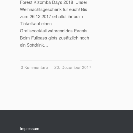
Forest Kizomba Days 2018 Unser
Weihnachtsgeschenk für euch! Bis
zum 26.12.2017 erhaltet ihr beim
Ticketkauf einen
Gratiscocktail während des Events.
Beim Fullpass gibts zusätzlich noch
ein Softdrink…
0 Kommentare
/
20. Dezember 2017
Impressum