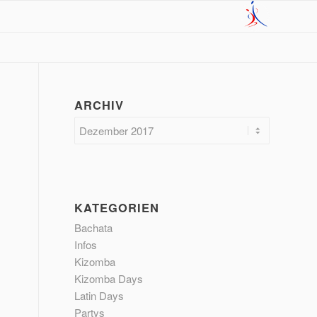
ARCHIV
KATEGORIEN
Bachata
Infos
Kizomba
Kizomba Days
Latin Days
Partys