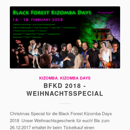
KIZOMBA
,
KIZOMBA DAYS
BFKD 2018 -
WEIHNACHTSSPECIAL
Christmas Special für die Black Forest Kizomba Days
2018 Unser Weihnachtsgeschenk für euch! Bis zum
26.12.2017 erhaltet ihr beim Ticketkauf einen