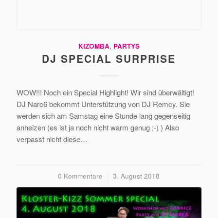
KIZOMBA
,
PARTYS
DJ SPECIAL SURPRISE
WOW!!! Noch ein Special Highlight! Wir sind überwältigt!
DJ Narc6 bekommt Unterstützung von DJ Remcy. Sie
werden sich am Samstag eine Stunde lang gegenseitig
anheizen (es ist ja noch nicht warm genug ;-) ) Also
verpasst nicht diese…
0 Kommentare
/
3. August 2018