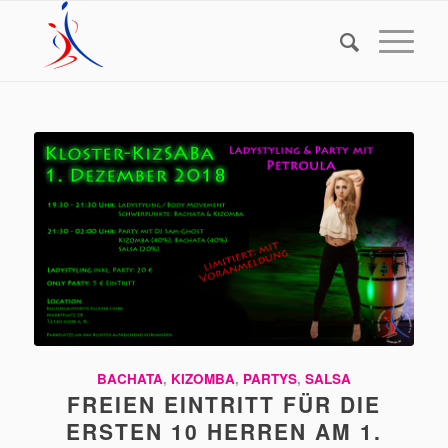
BACHATA
,
KIZOMBA
,
PARTYS
,
SALSA
FREIEN EINTRITT FÜR DIE
ERSTEN 10 HERREN AM 1.