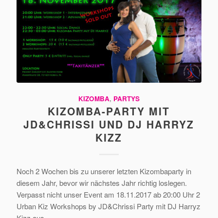
KIZOMBA
,
PARTYS
KIZOMBA-PARTY MIT
JD&CHRISSI UND DJ HARRYZ
KIZZ
Noch 2 Wochen bis zu unserer letzten Kizombaparty in
diesem Jahr, bevor wir nächstes Jahr richtig loslegen.
Verpasst nicht unser Event am 18.11.2017 ab 20:00 Uhr 2
Urban Kiz Workshops by JD&Chrissi Party mit DJ Harryz
Kizz aus…