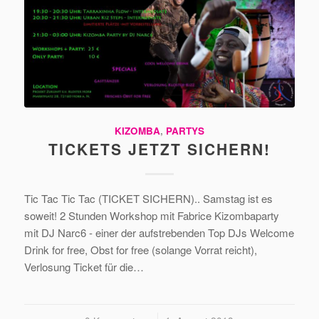
KIZOMBA
,
PARTYS
TICKETS JETZT SICHERN!
Tic Tac Tic Tac (TICKET SICHERN).. Samstag ist es
soweit! 2 Stunden Workshop mit Fabrice Kizombaparty
mit DJ Narc6 - einer der aufstrebenden Top DJs Welcome
Drink for free, Obst for free (solange Vorrat reicht),
Verlosung Ticket für die…