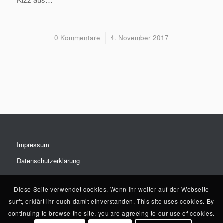
0 Kommentare
/
4. November 2017
Impressum
Datenschutzerklärung
Diese Seite verwendet cookies. Wenn ihr weiter auf der Webseite
surft, erklärt ihr euch damit einverstanden. This site uses cookies. By
continuing to browse the site, you are agreeing to our use of cookies.