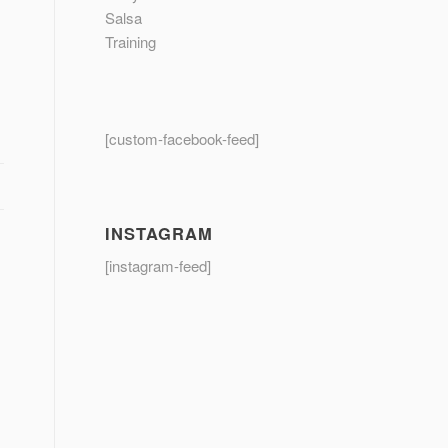
Salsa
Training
[custom-facebook-feed]
INSTAGRAM
[instagram-feed]