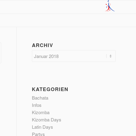
ARCHIV
KATEGORIEN
Bachata
Infos
Kizomba
Kizomba Days
Latin Days
Partys