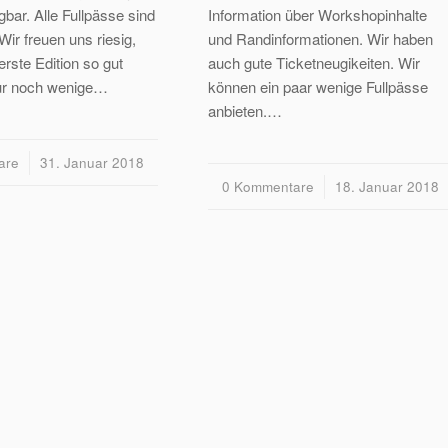
gbar. Alle Fullpässe sind
Information über Workshopinhalte
Wir freuen uns riesig,
und Randinformationen. Wir haben
rste Edition so gut
auch gute Ticketneugikeiten. Wir
r noch wenige…
können ein paar wenige Fullpässe
anbieten.…
are
31. Januar 2018
0 Kommentare
/
18. Januar 2018