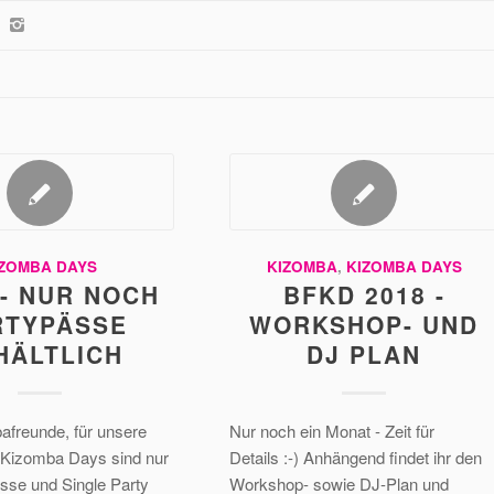
IZOMBA DAYS
KIZOMBA
,
KIZOMBA DAYS
- NUR NOCH
BFKD 2018 -
RTYPÄSSE
WORKSHOP- UND
HÄLTLICH
DJ PLAN
afreunde, für unsere
Nur noch ein Monat - Zeit für
 Kizomba Days sind nur
Details :-) Anhängend findet ihr den
sse und Single Party
Workshop- sowie DJ-Plan und