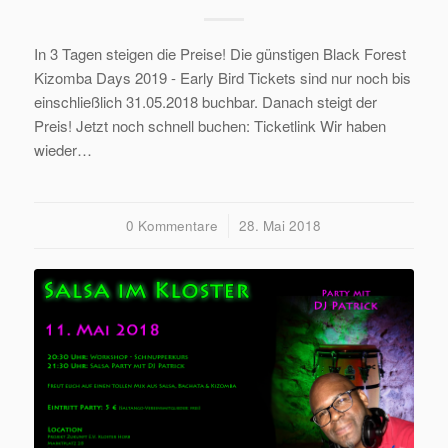
In 3 Tagen steigen die Preise! Die günstigen Black Forest
Kizomba Days 2019 - Early Bird Tickets sind nur noch bis
einschließlich 31.05.2018 buchbar. Danach steigt der
Preis! Jetzt noch schnell buchen: Ticketlink Wir haben
wieder…
0 Kommentare
/
28. Mai 2018