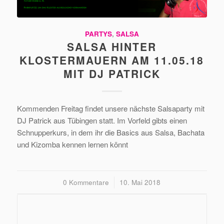
PARTYS
,
SALSA
SALSA HINTER
KLOSTERMAUERN AM 11.05.18
MIT DJ PATRICK
Kommenden Freitag findet unsere nächste Salsaparty mit
DJ Patrick aus Tübingen statt. Im Vorfeld gibts einen
Schnupperkurs, in dem ihr die Basics aus Salsa, Bachata
und Kizomba kennen lernen könnt
0 Kommentare
/
10. Mai 2018