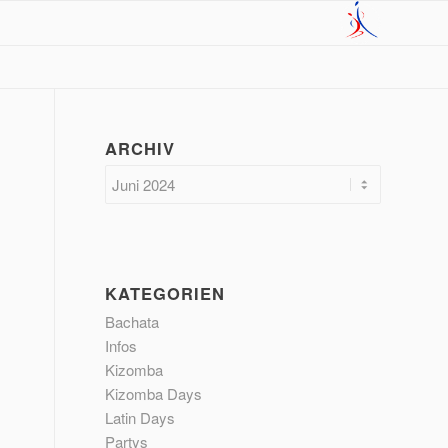
ARCHIV
KATEGORIEN
Bachata
Infos
Kizomba
Kizomba Days
Latin Days
Partys