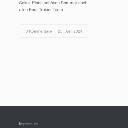
Salsa. Einen schönen Sommer euch
allen Euer Trainer-Team
0 Kommentare
/
23. Juni 2024
Impressum