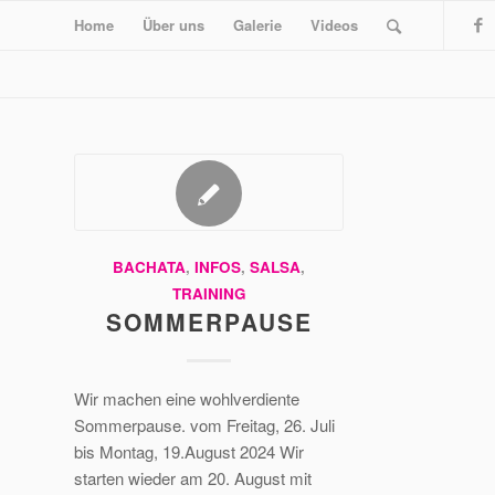
Home
Über uns
Galerie
Videos
BACHATA
,
INFOS
,
SALSA
,
TRAINING
SOMMERPAUSE
Wir machen eine wohlverdiente
Sommerpause. vom Freitag, 26. Juli
bis Montag, 19.August 2024 Wir
starten wieder am 20. August mit