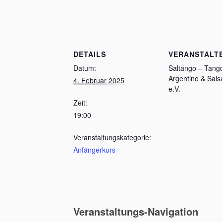
DETAILS
VERANSTALT
Datum:
Saltango – Tang
Argentino & Sals
4. Februar 2025
e.V.
Zeit:
19:00
Veranstaltungskategorie:
Anfängerkurs
Veranstaltungs-Navigation