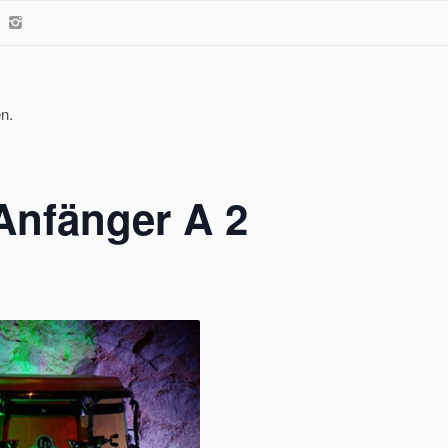
n.
Anfänger A 2