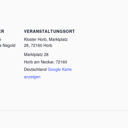
ER
VERANSTALTUNGSORT
o
Kloster Horb, Marktplatz
a Nagold
28, 72160 Horb
Marktplatz 28
Horb am Neckar
,
72160
Deutschland
Google Karte
anzeigen