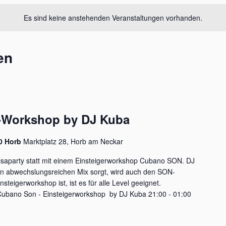
Es sind keine anstehenden Veranstaltungen vorhanden.
en
N-Workshop by DJ Kuba
60 Horb
Marktplatz 28, Horb am Neckar
lsaparty statt mit einem Einsteigerworkshop Cubano SON. DJ
nen abwechslungsreichen Mix sorgt, wird auch den SON-
steigerworkshop ist, ist es für alle Level geeignet.
 Cubano Son - Einsteigerworkshop by DJ Kuba 21:00 - 01:00