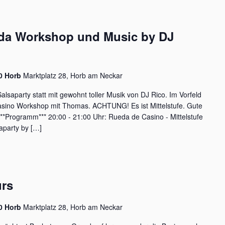
eda Workshop und Music by DJ
60 Horb
Marktplatz 28, Horb am Neckar
alsaparty statt mit gewohnt toller Musik von DJ Rico. Im Vorfeld
Casino Workshop mit Thomas. ACHTUNG! Es ist Mittelstufe. Gute
**Programm*** 20:00 - 21:00 Uhr: Rueda de Casino - Mittelstufe
aparty by […]
urs
60 Horb
Marktplatz 28, Horb am Neckar