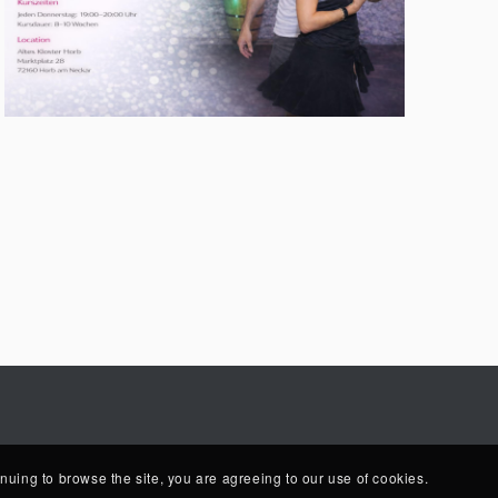
nuing to browse the site, you are agreeing to our use of cookies.