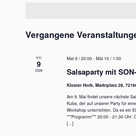
Schlüsselwort.
wählen.
Vergangene Veranstaltung
MAI
Mai 9 / 20:00
-
Mai 10 / 1:00
9
Salsaparty mit SO
2026
Kloster Horb, Marktplatz 28, 721
Am 9. Mai findet unsere nächste Sa
Kuba, der auf unserer Party für ei
Workshop unterrichten. Da es ein Ein
***Programm*** 20:00 - 21:30 Uhr:
[…]