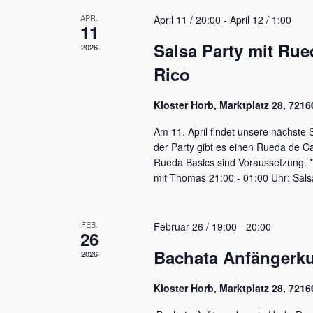
APR.
April 11 / 20:00
-
April 12 / 1:00
11
Salsa Party mit Ru
2026
Rico
Kloster Horb, Marktplatz 28, 721
Am 11. April findet unsere nächste S
der Party gibt es einen Rueda de 
Rueda Basics sind Voraussetzung. *
mit Thomas 21:00 - 01:00 Uhr: Sals
FEB.
Februar 26 / 19:00
-
20:00
26
Bachata Anfängerk
2026
Kloster Horb, Marktplatz 28, 721