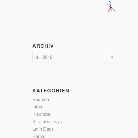
ARCHIV
KATEGORIEN
Bachata
Infos
Kizomba
Kizomba Days
Latin Days
Partys