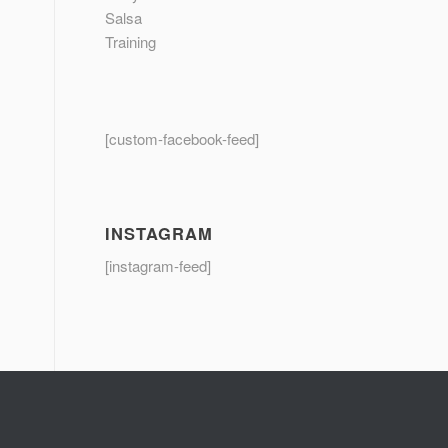
Salsa
Training
[custom-facebook-feed]
INSTAGRAM
[instagram-feed]