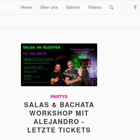
Home
Über uns
Galerie
Videos
PARTYS
SALAS & BACHATA
WORKSHOP MIT
ALEJANDRO -
LETZTE TICKETS