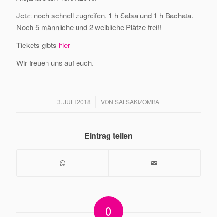
Jetzt noch schnell zugreifen. 1 h Salsa und 1 h Bachata.
Noch 5 männliche und 2 weibliche Plätze frei!!
Tickets gibts
hier
Wir freuen uns auf euch.
/
3. JULI 2018
VON
SALSAKIZOMBA
Eintrag teilen
0