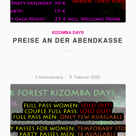
KIZOMBA DAYS
PREISE AN DER ABENDKASSE
0 Kommentare
/
9. Februar 2020