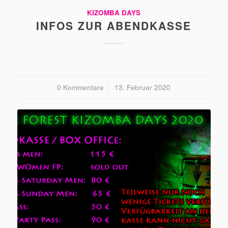
KIZOMBA DAYS
INFOS ZUR ABENDKASSE
0 Kommentare
/
13. Februar 2020