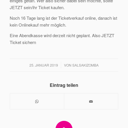
einiges getan. Wer also sicher dabei sein möchte, sollte
JETZT sein/ihr Ticket kaufen.
Noch 16 Tage lang ist der Ticketverkauf online, danach ist
kein Onlinekauf mehr möglich.
Eine Abendkasse wird derzeit nicht geplant. Also JETZT
Ticket sichern
/
25. JANUAR 2019
VON
SALSAKIZOMBA
Eintrag teilen