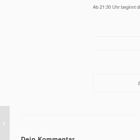
Ab 21:30 Uhr beginnt di
Artikel im Schwarzwälder Bote
Dein Kommentar