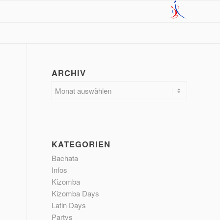
ARCHIV
KATEGORIEN
Bachata
Infos
Kizomba
Kizomba Days
Latin Days
Partys