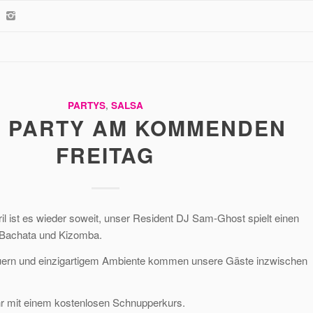
PARTYS
,
SALSA
 PARTY AM KOMMENDEN
FREITAG
ril ist es wieder soweit, unser Resident DJ Sam-Ghost spielt einen
 Bachata und Kizomba.
auern und einzigartigem Ambiente kommen unsere Gäste inzwischen
r mit einem kostenlosen Schnupperkurs.