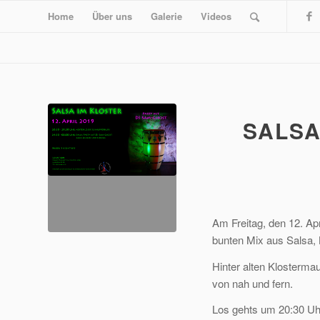
Home
Über uns
Galerie
Videos
SALSA
Am Freitag, den 12. Ap
bunten Mix aus Salsa,
Hinter alten Klosterm
von nah und fern.
Los gehts um 20:30 Uh