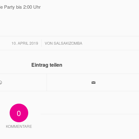
e Party bis 2:00 Uhr
/
10. APRIL 2019
VON
SALSAKIZOMBA
Eintrag teilen
0
KOMMENTARE