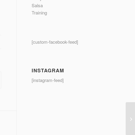
Salsa
Training
[custom-facebook-feed]
INSTAGRAM
[instagram-feed]